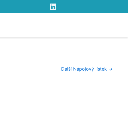
Další Nápojový lístek
→